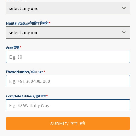
select any one
Marital status/ वैवाहिक स्थिति
*
select any one
Age/ उम्र
*
Phone Number/ फ़ोन नंबर
*
Complete Address/ पूरा पता
*
SUBMIT/ जमा करे